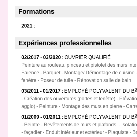
Formations
2021
:
Expériences professionnelles
02/2017 - 03/2020
: OUVRIER QUALIFIÉ
Peinture au rouleau, pinceau et pistolet des murs inter
Faïence - Parquet - Montage/ Démontage de cuisine -
fenêtre - Poseur de tuile - Rénovation salle de bain
03/2011 - 01/2017
: EMPLOYÉ POLYVALENT DU B
- Création des ouvertures (portes et fenêtre) - Elévat
agglo) - Peinture - Montage des murs en pierre - Carr
01/2009 - 01/2011
: EMPLOYÉ POLYVALENT DU B
- Peintre - Revêtements de murs et plafonds. - Isolati
- façadier - Enduit intérieur et extérieur - Plaquiste -