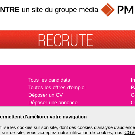
INTRE
un site du groupe
média
Tous les candidats
I
Toutes les offres d'emploi
P
Déposer un CV
C
Déposer une annonce
C
Témoignages utilisateurs
P
ermettent d'améliorer votre navigation
ise les cookies sur son site, dont des cookies d'analyse d'audience
n sur ce site, vous acceptez notre utilisation de cookies, nos
CGV