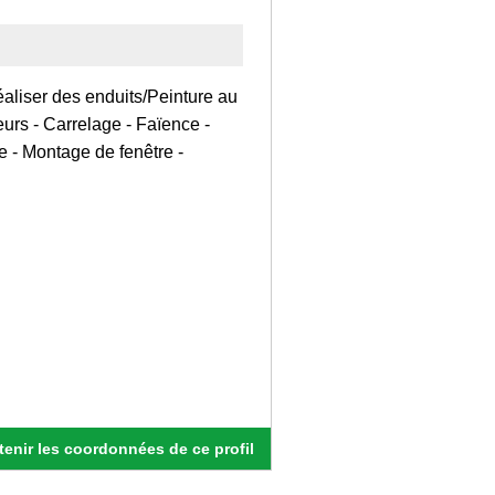
aliser des enduits/Peinture au
eurs - Carrelage - Faïence -
 - Montage de fenêtre -
enir les coordonnées de ce profil