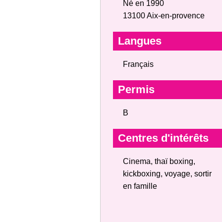
Né en 1990
13100 Aix-en-provence
Langues
Français
Permis
B
Centres d'intérêts
Cinema, thaï boxing,
kickboxing, voyage, sortir
en famille