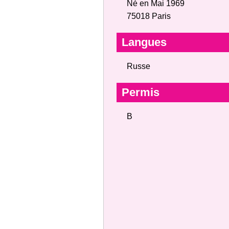
Né en Mai 1969
75018 Paris
Langues
Russe
Permis
B