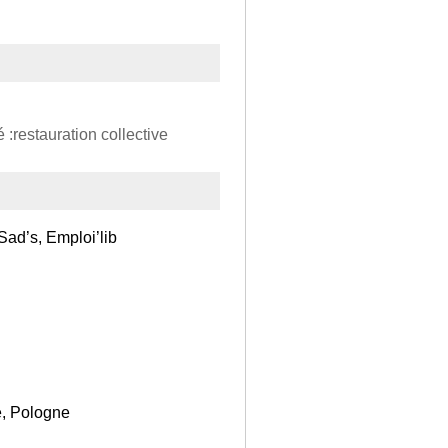
 :restauration collective
Sad’s, Emploi’lib
é, Pologne