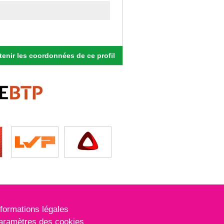
enir les coordonnées de ce profil
nformations légales
aramètres des cookies