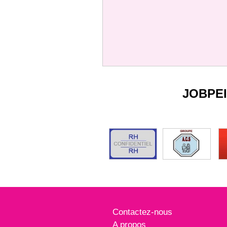
JOBPE
Contactez-nous
A propos