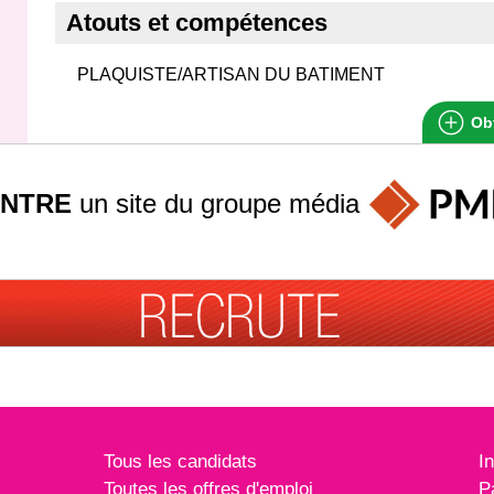
Atouts et compétences
PLAQUISTE/ARTISAN DU BATIMENT
Obt
INTRE
un site du groupe
média
Tous les candidats
I
Toutes les offres d'emploi
P