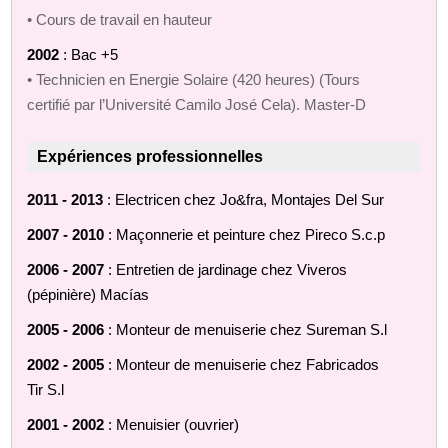
• Cours de travail en hauteur
2002
: Bac +5
• Technicien en Energie Solaire (420 heures) (Tours
certifié par l’Université Camilo José Cela). Master-D
Expériences professionnelles
2011 - 2013
: Electricen chez Jo&fra, Montajes Del Sur
2007 - 2010
: Maçonnerie et peinture chez Pireco S.c.p
2006 - 2007
: Entretien de jardinage chez Viveros
(pépinière) Macías
2005 - 2006
: Monteur de menuiserie chez Sureman S.l
2002 - 2005
: Monteur de menuiserie chez Fabricados
Tir S.l
2001 - 2002
: Menuisier (ouvrier)