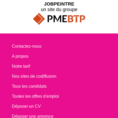
JOBPEINTRE
un site du groupe
Contactez-nous
A propos
Notre tarif
Nos sites de codiffusion
Tous les candidats
Toutes les offres d'emploi
Déposer un CV
Déposer une annonce