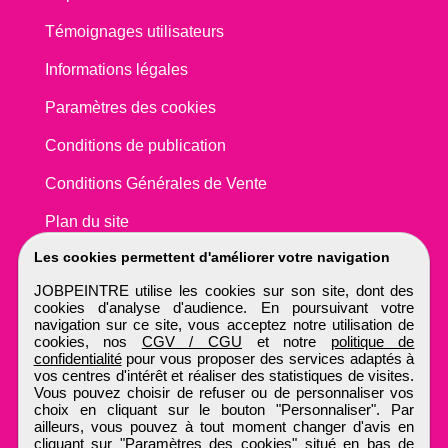
Témoignages utilisateurs
Informations légales
Paramètres des cookies
Conditions de publication
Conditions Générales de Vente
Plan du site
Les cookies permettent d'améliorer votre navigation
JOBPEINTRE utilise les cookies sur son site, dont des
cookies d'analyse d'audience. En poursuivant votre
navigation sur ce site, vous acceptez notre utilisation de
cookies, nos
CGV / CGU
et notre
politique de
confidentialité
pour vous proposer des services adaptés à
vos centres d'intérêt et réaliser des statistiques de visites.
Vous pouvez choisir de refuser ou de personnaliser vos
choix en cliquant sur le bouton "Personnaliser". Par
ailleurs, vous pouvez à tout moment changer d'avis en
cliquant sur "Paramètres des cookies" situé en bas de