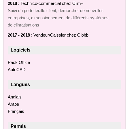
2018
: Technico-commercial chez Clim+
Suivi du porte feuille client, démarcher de nouvelles
entreprises, dimensionnement de différents systèmes
de climatisations
2017 - 2018
: Vendeur/Caissier chez Globb
Logiciels
Pack Office
AutoCAD
Langues
Anglais
Arabe
Français
Permis