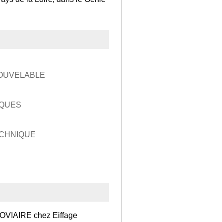
OUVELABLE
IQUES
CHNIQUE
IAIRE chez Eiffage