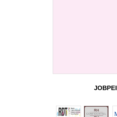
JOBPE