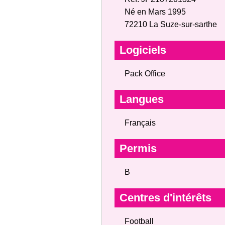
Né en Mars 1995
72210 La Suze-sur-sarthe
Logiciels
Pack Office
Langues
Français
Permis
B
Centres d'intérêts
Football