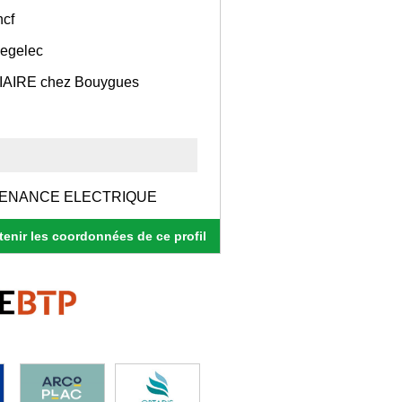
cf
egelec
IRE chez Bouygues
TENANCE ELECTRIQUE
enir les coordonnées de ce profil