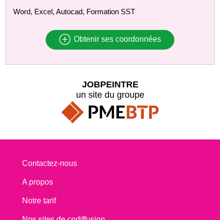
Word, Excel, Autocad, Formation SST
Obtenir ses coordonnées
JOBPEINTRE
un site du groupe
Contactez-nous
A propos
Notre tarif
Nos sites de codiffusion