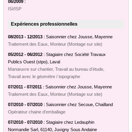
06/2009
:
ISI/ISP
Expériences professionnelles
08/2013 - 12/2013
: Saisonnier chez Jousse, Mayenne
Traitement des Eaux, Monteur (Montage sur site)
05/2012 - 06/2012
: Stagiaire chez Société Travaux
Publics Ouest (stpo), Laval
Manœuvre sur chantier, Travail au bureau d'étude,
Travail avec le géomètre / topographe
07/2011 - 07/2011
: Saisonnier chez Jousse, Mayenne
Traitement des Eaux, Monteur (Montage sur site)
07/2010 - 07/2010
: Saisonnier chez Secoue, Chailland
Opérateur chaine d’emballage
07/2010 - 07/2010
: Stagiaire chez Ledauphin
Normandie Sarl, 61140, Juvigny Sous Andaine