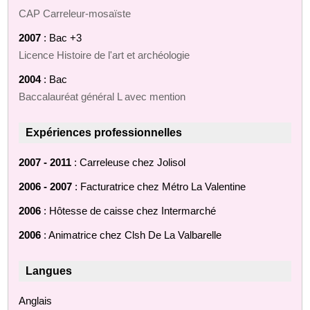
CAP Carreleur-mosaïste
2007
: Bac +3
Licence Histoire de l'art et archéologie
2004
: Bac
Baccalauréat général L avec mention
Expériences professionnelles
2007 - 2011
: Carreleuse chez Jolisol
2006 - 2007
: Facturatrice chez Métro La Valentine
2006
: Hôtesse de caisse chez Intermarché
2006
: Animatrice chez Clsh De La Valbarelle
Langues
Anglais