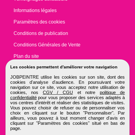
Informations légales
Paramètres des cookies
Conditions de publication
Conditions Générales de Vente
Plan du site
Les cookies permettent d'améliorer votre navigation
JOBPEINTRE utilise les cookies sur son site, dont des
cookies d'analyse d'audience. En poursuivant votre
navigation sur ce site, vous acceptez notre utilisation de
cookies, nos
CGV / CGU
et notre
politique de
confidentialité
pour vous proposer des services adaptés à
vos centres d'intérêt et réaliser des statistiques de visites.
Vous pouvez choisir de refuser ou de personnaliser vos
choix en cliquant sur le bouton "Personnaliser". Par
ailleurs, vous pouvez à tout moment changer d'avis en
cliquant sur "Paramètres des cookies" situé en bas de
page.