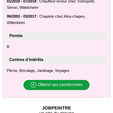
01/2018 - 07/2018
: Chauffeur-livreur chez Transports
Simon, Wittelsheim
06/2002 - 03/2017
: Chapiste chez Alsa-chapes,
Wittenheim
Permis
B
Centres d'intérêts
Pêche, Bricolage, Jardinage, Voyages
Obtenir ses coordonnées
JOBPEINTRE