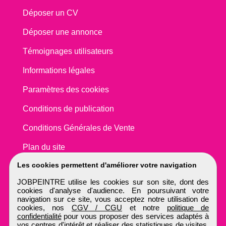
Déposer un CV
Déposer une annonce
Témoignages utilisateurs
Informations légales
Paramètres des cookies
Conditions de publication
Conditions Générales de Vente
Plan du site
Les cookies permettent d'améliorer votre navigation
JOBPEINTRE utilise les cookies sur son site, dont des
cookies d'analyse d'audience. En poursuivant votre
navigation sur ce site, vous acceptez notre utilisation de
cookies, nos
CGV / CGU
et notre
politique de
confidentialité
pour vous proposer des services adaptés à
vos centres d'intérêt et réaliser des statistiques de visites.