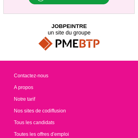
JOBPEINTRE
un site du groupe
Contactez-nous
A propos
Notre tarif
Nos sites de codiffusion
Tous les candidats
Toutes les offres d'emploi