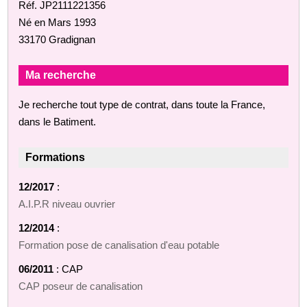
Réf. JP2111221356
Né en Mars 1993
33170 Gradignan
Ma recherche
Je recherche tout type de contrat, dans toute la France,
dans le Batiment.
Formations
12/2017
:
A.I.P.R niveau ouvrier
12/2014
:
Formation pose de canalisation d'eau potable
06/2011
: CAP
CAP poseur de canalisation