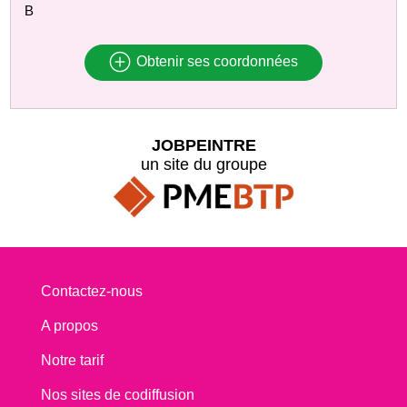
B
Obtenir ses coordonnées
JOBPEINTRE
un site du groupe
Contactez-nous
A propos
Notre tarif
Nos sites de codiffusion