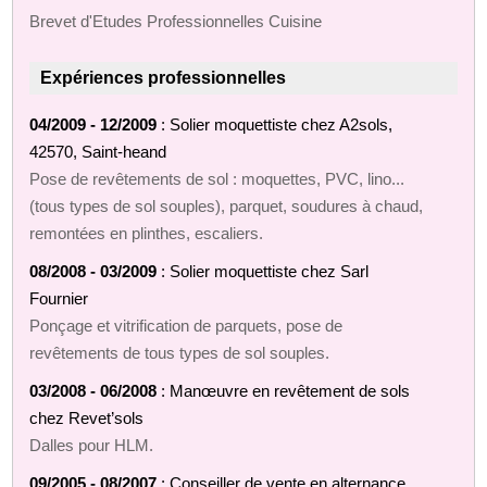
Brevet d'Etudes Professionnelles Cuisine
Expériences professionnelles
04/2009 - 12/2009
: Solier moquettiste chez A2sols,
42570, Saint-heand
Pose de revêtements de sol : moquettes, PVC, lino...
(tous types de sol souples), parquet, soudures à chaud,
remontées en plinthes, escaliers.
08/2008 - 03/2009
: Solier moquettiste chez Sarl
Fournier
Ponçage et vitrification de parquets, pose de
revêtements de tous types de sol souples.
03/2008 - 06/2008
: Manœuvre en revêtement de sols
chez Revet’sols
Dalles pour HLM.
09/2005 - 08/2007
: Conseiller de vente en alternance