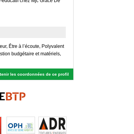
io-éducatif chez Mjc Grace De
eur, Être à l’écoute, Polyvalent
estion budgétaire et matériels,
enir les coordonnées de ce profil