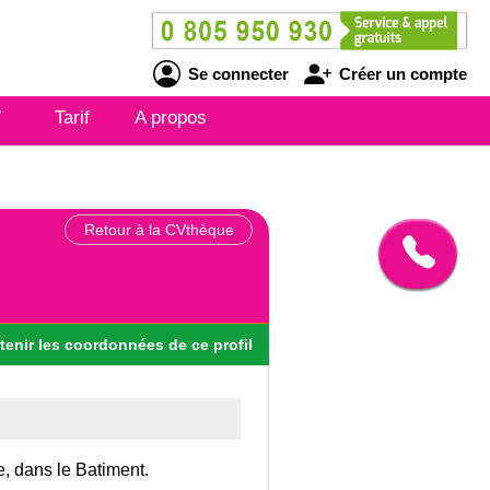
Se connecter
Créer un compte
V
Tarif
A propos
Retour à la CVthèque
tenir
les
coordonnées
de ce profil
e, dans le Batiment.