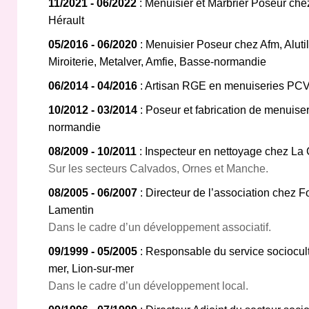
11/2021 - 06/2022
: Menuisier et Marbrier Poseur che
Hérault
05/2016 - 06/2020
: Menuisier Poseur chez Afm, Alutil
Miroiterie, Metalver, Amfie, Basse-normandie
06/2014 - 04/2016
: Artisan RGE en menuiseries PC
10/2012 - 03/2014
: Poseur et fabrication de menuise
normandie
08/2009 - 10/2011
: Inspecteur en nettoyage chez La
Sur les secteurs Calvados, Ornes et Manche.
08/2005 - 06/2007
: Directeur de l’association chez 
Lamentin
Dans le cadre d’un développement associatif.
09/1999 - 05/2005
: Responsable du service sociocult
mer, Lion-sur-mer
Dans le cadre d’un développement local.