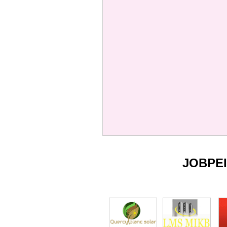
JOBPE