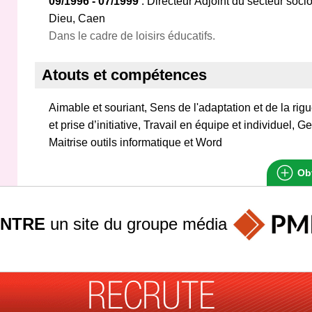
09/1996 - 07/1999
: Directeur Adjoint du secteur soc
Dieu, Caen
Dans le cadre de loisirs éducatifs.
Atouts et compétences
Aimable et souriant, Sens de l'adaptation et de la rigu
et prise d’initiative, Travail en équipe et individuel, G
Maitrise outils informatique et Word
Obt
INTRE
un site du groupe
média