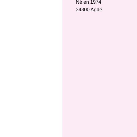
Né en 1974
34300 Agde