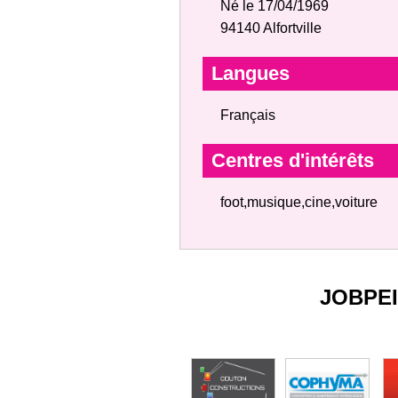
Né le 17/04/1969
94140 Alfortville
Langues
Français
Centres d'intérêts
foot,musique,cine,voiture
JOBPE