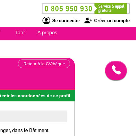
Se connecter
Créer un compte
V
Tarif
A propos
Retour à la CVthèque
tenir
les
coordonnées
de ce profil
anger, dans le Bâtiment.