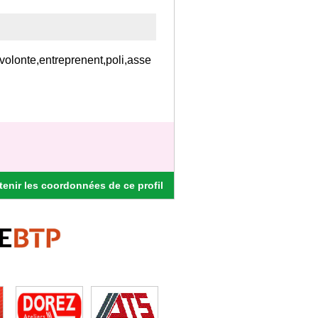
,volonte,entreprenent,poli,asse
enir les coordonnées de ce profil