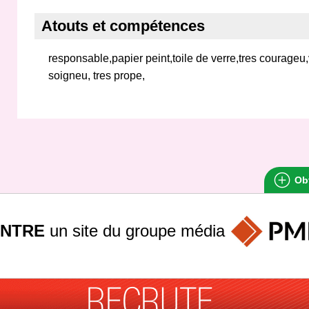
Atouts et compétences
responsable,papier peint,toile de verre,tres courageu
soigneu, tres prope,
Obt
INTRE
un site du groupe
média