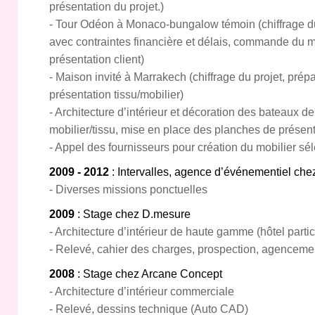
présentation du projet.)
- Tour Odéon à Monaco-bungalow témoin (chiffrage du
avec contraintes financière et délais, commande du mob
présentation client)
- Maison invité à Marrakech (chiffrage du projet, pré
présentation tissu/mobilier)
- Architecture d’intérieur et décoration des bateaux de
mobilier/tissu, mise en place des planches de présenta
- Appel des fournisseurs pour création du mobilier sé
2009 - 2012
: Intervalles, agence d’événementiel chez
- Diverses missions ponctuelles
2009
: Stage chez D.mesure
- Architecture d’intérieur de haute gamme (hôtel partic
- Relevé, cahier des charges, prospection, agenceme
2008
: Stage chez Arcane Concept
- Architecture d’intérieur commerciale
- Relevé, dessins technique (Auto CAD)