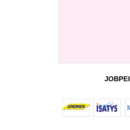
JOBPE