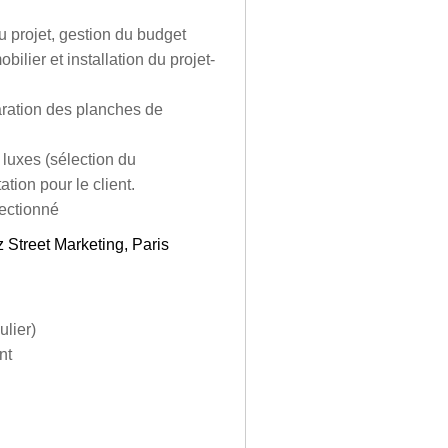
 projet, gestion du budget
ilier et installation du projet-
paration des planches de
 luxes (sélection du
tion pour le client.
lectionné
 Street Marketing, Paris
ulier)
nt