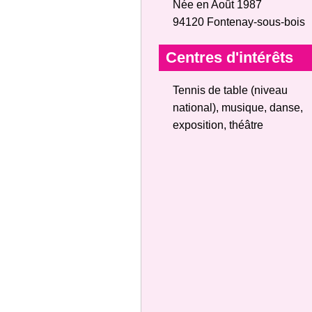
Née en Août 1987
94120 Fontenay-sous-bois
Centres d'intérêts
Tennis de table (niveau
national), musique, danse,
exposition, théâtre