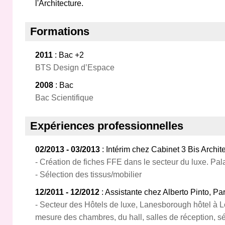
l'Architecture.
Formations
2011
: Bac +2
BTS Design d’Espace
2008
: Bac
Bac Scientifique
Expériences professionnelles
02/2013 - 03/2013
: Intérim chez Cabinet 3 Bis Archit
- Création de fiches FFE dans le secteur du luxe. Pa
- Sélection des tissus/mobilier
12/2011 - 12/2012
: Assistante chez Alberto Pinto, Par
- Secteur des Hôtels de luxe, Lanesborough hôtel à
mesure des chambres, du hall, salles de réception, sél