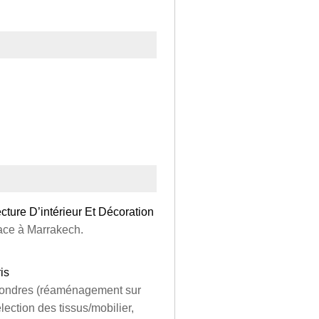
ecture D’intérieur Et Décoration
lace à Marrakech.
is
 Londres (réaménagement sur
ection des tissus/mobilier,