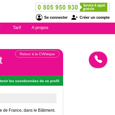
Se connecter
Créer un compte
V
Tarif
A propos
Retour à la CVthèque
t
tenir
les
coordonnées
de ce profil
Ile de France, dans le Bâtiment.