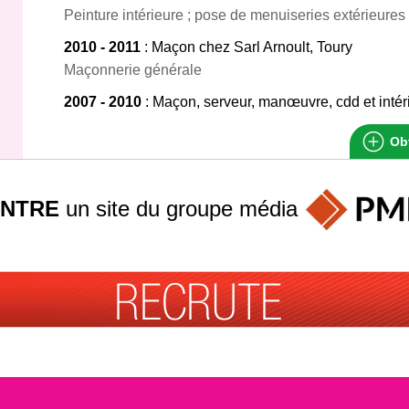
Peinture intérieure ; pose de menuiseries extérieures
2010 - 2011
: Maçon chez Sarl Arnoult, Toury
Maçonnerie générale
2007 - 2010
: Maçon, serveur, manœuvre, cdd et inté
Obt
INTRE
un site du groupe
média