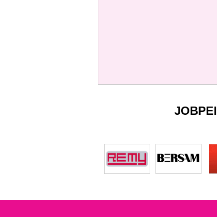
JOBPE