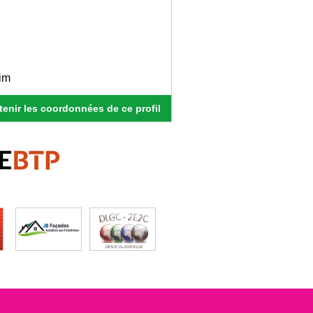
rim
enir les coordonnées de ce profil