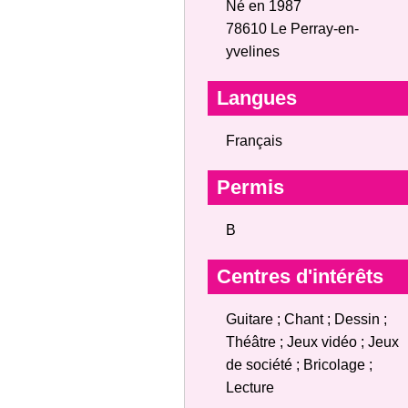
Né en 1987
78610 Le Perray-en-
yvelines
Langues
Français
Permis
B
Centres d'intérêts
Guitare ; Chant ; Dessin ;
Théâtre ; Jeux vidéo ; Jeux
de société ; Bricolage ;
Lecture