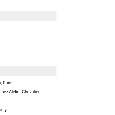
, Paris
chez Atelier Chevalier
uely