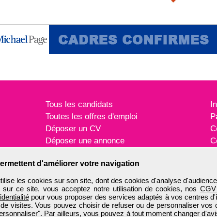
Tous les candidats
I
Toutes les offres d'emploi
P
Déposer un CV
C
Déposer une annonce
C
Témoignages utilisateurs
P
ermettent d'améliorer votre navigation
ise les cookies sur son site, dont des cookies d'analyse d'audience
n sur ce site, vous acceptez notre utilisation de cookies, nos
CGV
identialité
pour vous proposer des services adaptés à vos centres d'in
 de visites. Vous pouvez choisir de refuser ou de personnaliser vos 
ersonnaliser". Par ailleurs, vous pouvez à tout moment changer d'avi