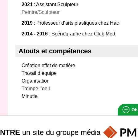
2021
: Assistant Sculpteur
Peintre/Sculpteur
2019
: Professeur d’arts plastiques chez Hac
2014 - 2016
: Scénographe chez Club Med
Atouts et compétences
Création effet de matière
Travail d’équipe
Organisation
Trompe l’oeil
Minutie
Obt
INTRE
un site du groupe
média