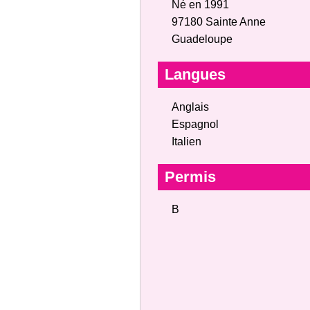
Né en 1991
97180 Sainte Anne
Guadeloupe
Langues
Anglais
Espagnol
Italien
Permis
B