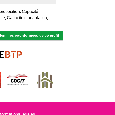
proposition, Capacité
tie, Capacité d’adaptation,
enir les coordonnées de ce profil
nformations légales