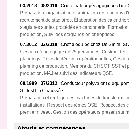
03/2018 - 08/2019
: Coordinateur pédagogique chez 
Préparation, organisation et animation de réunions d’i
recrutement de stagiaires, Élaboration des calendrier
stagiaires sur les procédés en cartonnerie, Formation
production, Suivi des stagiaires en entreprises.
07/2012 - 02/2018
: Chef d’équipe chez Ds Smith, St
Gestion d’une équipe de 25 personnes, Gestion des 
plannings, Prise de décision opérationnelles, Gestion 
planning de production, Membre du CHSCT, SST et p
production, MAJ et suivi des indicateurs QSE.
08/1999 - 07/2012
: Conducteur polyvalent d’équipem
St Just En Chaussée
Préparation et réglage des machines de transformati
installations, Respect des règles QSE, Respect des
premier niveau, Gestion des opérateurs présent sur 
Atouts et compétences