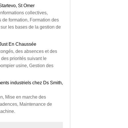
Startevo, St Omer
nformations collectives,
s de formation, Formation des
 sur les bases de la gestion de
 Just En Chaussée
congés, des absences et des
des priorités suivant le
ompier usine, Gestion des
ents industriels chez Ds Smith,
on, Mise en marche des
 cadences, Maintenance de
machine.