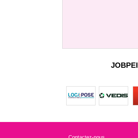
JOBPE
Contactez-nous