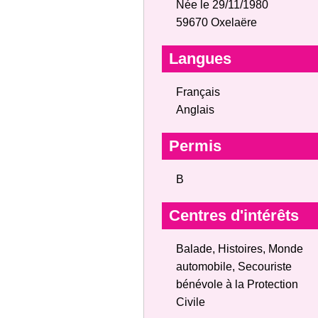
Née le 29/11/1980
59670 Oxelaëre
Langues
Français
Anglais
Permis
B
Centres d'intérêts
Balade, Histoires, Monde
automobile, Secouriste
bénévole à la Protection
Civile