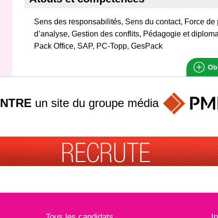
Sens des responsabilités, Sens du contact, Force de 
d’analyse, Gestion des conflits, Pédagogie et diploma
Pack Office, SAP, PC-Topp, GesPack
Obt
INTRE
un site du groupe
média
Tous les candidats
I