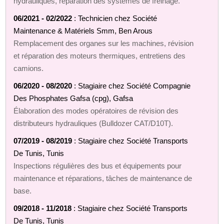
hydrauliques, réparation des systèmes de freinage.
06/2021 - 02/2022
: Technicien chez Société
Maintenance & Matériels Smm, Ben Arous
Remplacement des organes sur les machines, révision
et réparation des moteurs thermiques, entretiens des
camions.
06/2020 - 08/2020
: Stagiaire chez Société Compagnie
Des Phosphates Gafsa (cpg), Gafsa
Élaboration des modes opératoires de révision des
distributeurs hydrauliques (Bulldozer CAT/D10T).
07/2019 - 08/2019
: Stagiaire chez Société Transports
De Tunis, Tunis
Inspections régulières des bus et équipements pour
maintenance et réparations, tâches de maintenance de
base.
09/2018 - 11/2018
: Stagiaire chez Société Transports
De Tunis, Tunis