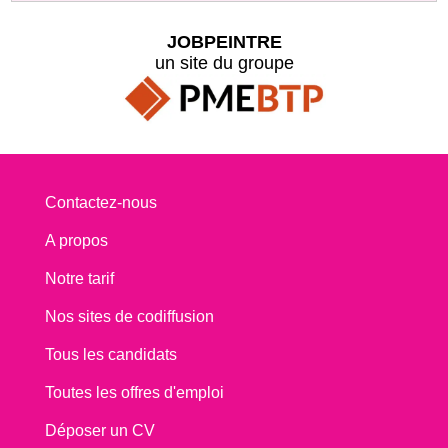
JOBPEINTRE
un site du groupe
Contactez-nous
A propos
Notre tarif
Nos sites de codiffusion
Tous les candidats
Toutes les offres d'emploi
Déposer un CV