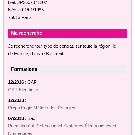
Réf. JP2607071202
Née le 01/01/1995
75013 Paris
Ma recherche
Je recherche tout type de contrat, sur toute la région Ile
de France, dans le Batiment.
Formations
12/2026
: CAP
CAP Électricien
12/2023
:
Prépa Engie Métiers des Énergies
07/2013
: Bac
Baccalauréat Professionnel Systèmes Électroniques et
Numériques