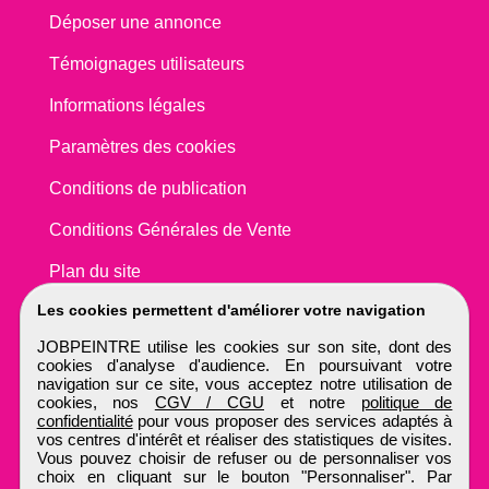
Déposer une annonce
Témoignages utilisateurs
Informations légales
Paramètres des cookies
Conditions de publication
Conditions Générales de Vente
Plan du site
Les cookies permettent d'améliorer votre navigation
JOBPEINTRE utilise les cookies sur son site, dont des
cookies d'analyse d'audience. En poursuivant votre
navigation sur ce site, vous acceptez notre utilisation de
cookies, nos
CGV / CGU
et notre
politique de
confidentialité
pour vous proposer des services adaptés à
vos centres d'intérêt et réaliser des statistiques de visites.
Vous pouvez choisir de refuser ou de personnaliser vos
choix en cliquant sur le bouton "Personnaliser". Par