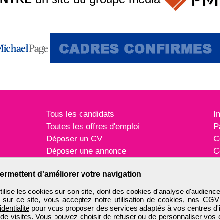
Tous les candidats
I
Toutes les offres d'emploi
P
Déposer un CV
C
Déposer une annonce
C
Témoignages utilisateurs
P
ermettent d'améliorer votre navigation
ise les cookies sur son site, dont des cookies d'analyse d'audience
n sur ce site, vous acceptez notre utilisation de cookies, nos
CGV
identialité
pour vous proposer des services adaptés à vos centres d'in
 de visites. Vous pouvez choisir de refuser ou de personnaliser vos 