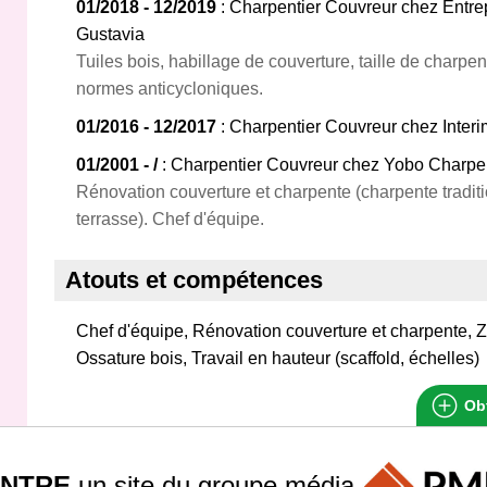
01/2018 - 12/2019
: Charpentier Couvreur chez Entrep
Gustavia
Tuiles bois, habillage de couverture, taille de charpen
normes anticycloniques.
01/2016 - 12/2017
: Charpentier Couvreur chez Inter
01/2001 - /
: Charpentier Couvreur chez Yobo Charpent
Rénovation couverture et charpente (charpente traditio
terrasse). Chef d'équipe.
Atouts et compétences
Chef d'équipe, Rénovation couverture et charpente, Zi
Ossature bois, Travail en hauteur (scaffold, échelles)
Obt
INTRE
un site du groupe
média