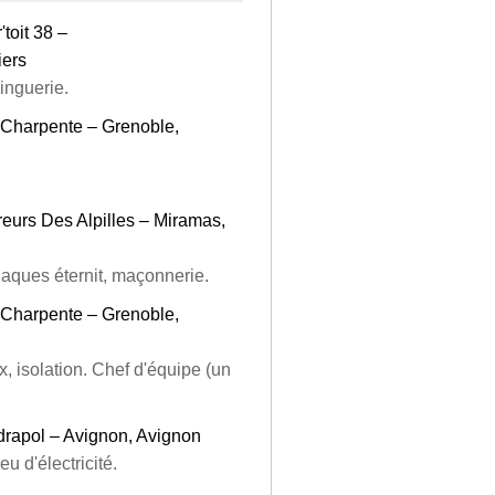
toit 38 –
iers
inguerie.
 Charpente – Grenoble,
eurs Des Alpilles – Miramas,
plaques éternit, maçonnerie.
 Charpente – Grenoble,
x, isolation. Chef d'équipe (un
drapol – Avignon, Avignon
u d'électricité.