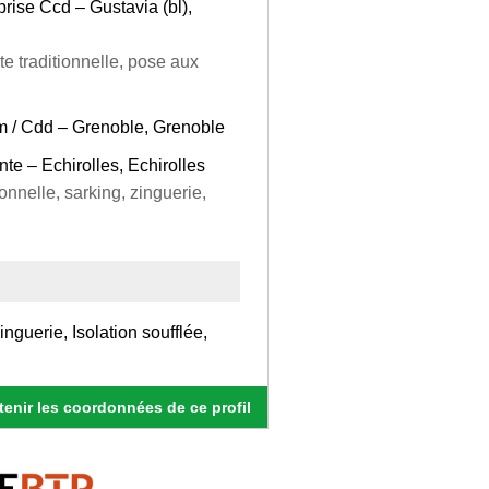
rise Ccd – Gustavia (bl),
te traditionnelle, pose aux
im / Cdd – Grenoble, Grenoble
e – Echirolles, Echirolles
nnelle, sarking, zinguerie,
nguerie, Isolation soufflée,
enir les coordonnées de ce profil