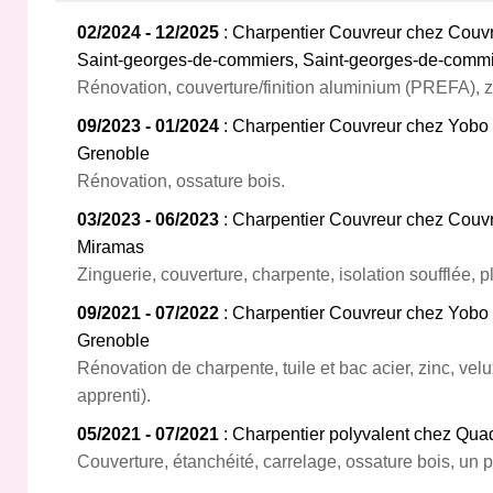
02/2024 - 12/2025
: Charpentier Couvreur chez Couvr'
Saint‑georges‑de‑commiers, Saint‑georges‑de‑comm
Rénovation, couverture/finition aluminium (PREFA), z
09/2023 - 01/2024
: Charpentier Couvreur chez Yobo
Grenoble
Rénovation, ossature bois.
03/2023 - 06/2023
: Charpentier Couvreur chez Couvr
Miramas
Zinguerie, couverture, charpente, isolation soufflée, 
09/2021 - 07/2022
: Charpentier Couvreur chez Yobo
Grenoble
Rénovation de charpente, tuile et bac acier, zinc, velu
apprenti).
05/2021 - 07/2021
: Charpentier polyvalent chez Qua
Couverture, étanchéité, carrelage, ossature bois, un pe