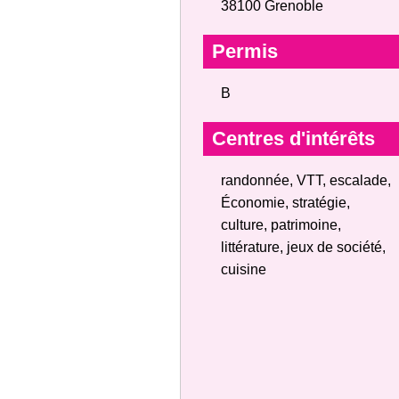
38100 Grenoble
Permis
B
Centres d'intérêts
randonnée, VTT, escalade,
Économie, stratégie,
culture, patrimoine,
littérature, jeux de société,
cuisine