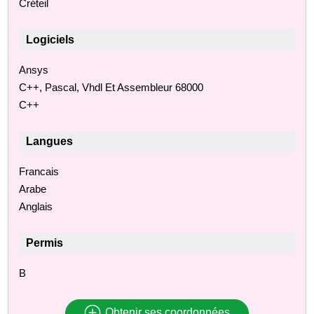
Créteil
Logiciels
Ansys
C++, Pascal, Vhdl Et Assembleur 68000
C++
Langues
Francais
Arabe
Anglais
Permis
B
Obtenir ses coordonnées