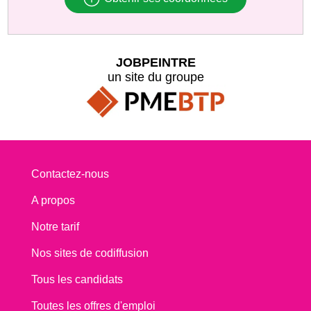
JOBPEINTRE
un site du groupe
Contactez-nous
A propos
Notre tarif
Nos sites de codiffusion
Tous les candidats
Toutes les offres d'emploi