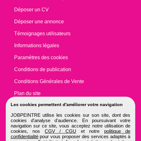
Déposer un CV
Déposer une annonce
Témoignages utilisateurs
Informations légales
Paramètres des cookies
Conditions de publication
Conditions Générales de Vente
Plan du site
Les cookies permettent d'améliorer votre navigation
JOBPEINTRE utilise les cookies sur son site, dont des
cookies d'analyse d'audience. En poursuivant votre
navigation sur ce site, vous acceptez notre utilisation de
cookies, nos
CGV / CGU
et notre
politique de
confidentialité
pour vous proposer des services adaptés à