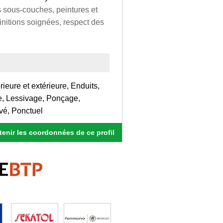
s sous‑couches, peintures et
initions soignées, respect des
rieure et extérieure, Enduits,
, Lessivage, Ponçage,
ivé, Ponctuel
enir les coordonnées de ce profil