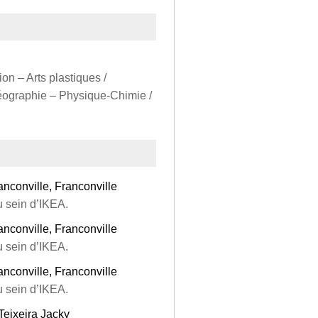
on – Arts plastiques /
Géographie – Physique‑Chimie /
anconville, Franconville
u sein d’IKEA.
anconville, Franconville
u sein d’IKEA.
anconville, Franconville
u sein d’IKEA.
Teixeira Jacky