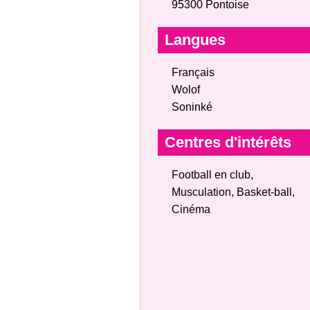
95300 Pontoise
Langues
Français
Wolof
Soninké
Centres d'intérêts
Football en club,
Musculation, Basket‑ball,
Cinéma