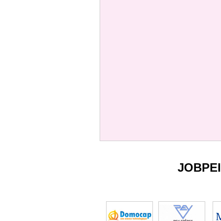
JOBPE