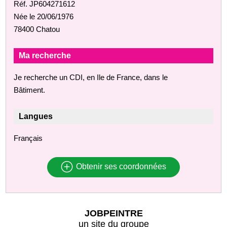
Réf. JP604271612
Née le 20/06/1976
78400 Chatou
Ma recherche
Je recherche un CDI, en Ile de France, dans le
Bâtiment.
Langues
Français
Obtenir ses coordonnées
JOBPEINTRE
un site du groupe