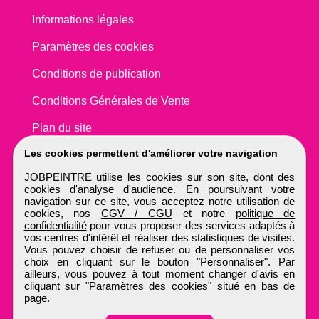
Informations légales
Paramètres des cookies
Conditions de publication
Conditions Générales de Vente
Plan du site
Les cookies permettent d'améliorer votre navigation
JOBPEINTRE utilise les cookies sur son site, dont des
cookies d'analyse d'audience. En poursuivant votre
navigation sur ce site, vous acceptez notre utilisation de
cookies, nos
CGV / CGU
et notre
politique de
confidentialité
pour vous proposer des services adaptés à
vos centres d'intérêt et réaliser des statistiques de visites.
Vous pouvez choisir de refuser ou de personnaliser vos
choix en cliquant sur le bouton "Personnaliser". Par
ailleurs, vous pouvez à tout moment changer d'avis en
cliquant sur "Paramètres des cookies" situé en bas de
page.