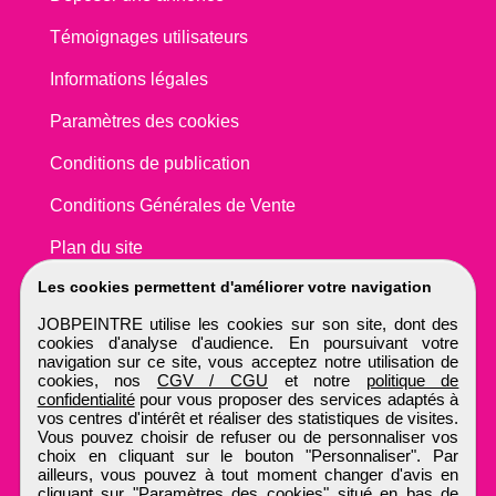
Témoignages utilisateurs
Informations légales
Paramètres des cookies
Conditions de publication
Conditions Générales de Vente
Plan du site
Les cookies permettent d'améliorer votre navigation
JOBPEINTRE utilise les cookies sur son site, dont des
cookies d'analyse d'audience. En poursuivant votre
navigation sur ce site, vous acceptez notre utilisation de
cookies, nos
CGV / CGU
et notre
politique de
confidentialité
pour vous proposer des services adaptés à
vos centres d'intérêt et réaliser des statistiques de visites.
Vous pouvez choisir de refuser ou de personnaliser vos
choix en cliquant sur le bouton "Personnaliser". Par
ailleurs, vous pouvez à tout moment changer d'avis en
cliquant sur "Paramètres des cookies" situé en bas de