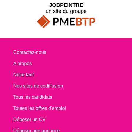
JOBPEINTRE
un site du groupe
Contactez-nous
A propos
Notre tarif
Nos sites de codiffusion
Tous les candidats
Toutes les offres d'emploi
Déposer un CV
Déposer une annonce