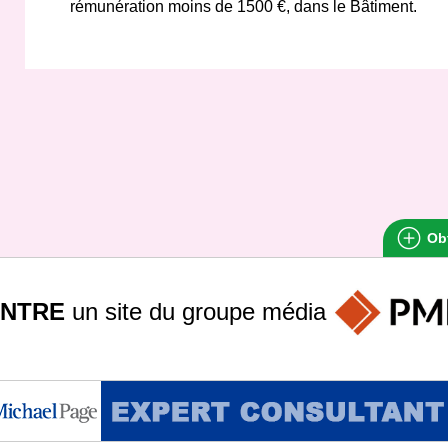
rémunération moins de 1500 €, dans le Bâtiment.
Obt
INTRE
un site du groupe
média