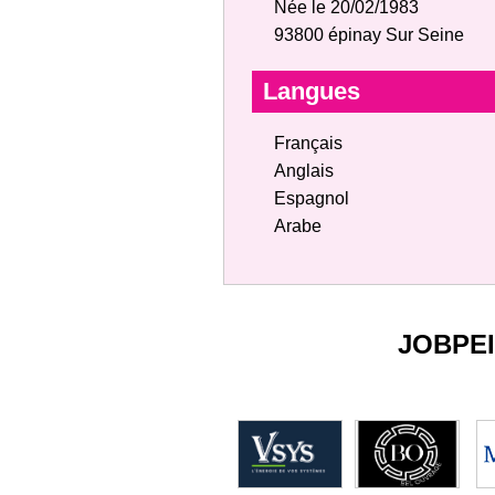
Née le 20/02/1983
93800 épinay Sur Seine
Langues
Français
Anglais
Espagnol
Arabe
JOBPE