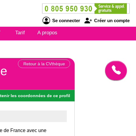
Se connecter
Créer un compte
V
Tarif
A propos
Retour à la CVthèque
re
tenir
les
coordonnées
de ce profil
 Ile de France avec une