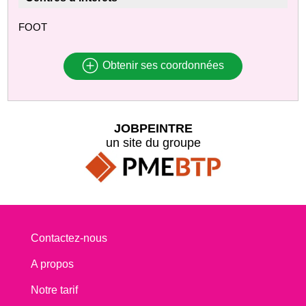
FOOT
Obtenir ses coordonnées
JOBPEINTRE
un site du groupe
Contactez-nous
A propos
Notre tarif