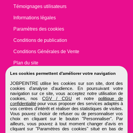
Témoignages utilisateurs
Informations légales
Paramètres des cookies
Conditions de publication
Conditions Générales de Vente
Plan du site
Les cookies permettent d'améliorer votre navigation
JOBPEINTRE utilise les cookies sur son site, dont des
cookies d'analyse d'audience. En poursuivant votre
navigation sur ce site, vous acceptez notre utilisation de
cookies, nos
CGV / CGU
et notre
politique de
confidentialité
pour vous proposer des services adaptés à
vos centres d'intérêt et réaliser des statistiques de visites.
Vous pouvez choisir de refuser ou de personnaliser vos
choix en cliquant sur le bouton "Personnaliser". Par
ailleurs, vous pouvez à tout moment changer d'avis en
cliquant sur "Paramètres des cookies" situé en bas de