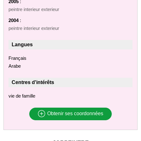
2005
:
peintre interieur exterieur
2004
:
peintre interieur exterieur
Langues
Français
Arabe
Centres d'intérêts
vie de famille
Obtenir ses coordonnées