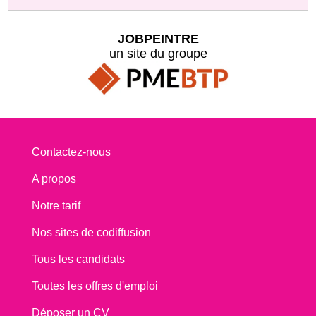
JOBPEINTRE
un site du groupe
Contactez-nous
A propos
Notre tarif
Nos sites de codiffusion
Tous les candidats
Toutes les offres d'emploi
Déposer un CV