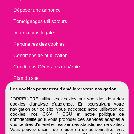
Déposer une annonce
Témoignages utilisateurs
Informations légales
Paramètres des cookies
Conditions de publication
Conditions Générales de Vente
Plan du site
Les cookies permettent d'améliorer votre navigation
JOBPEINTRE utilise les cookies sur son site, dont des
cookies d'analyse d'audience. En poursuivant votre
navigation sur ce site, vous acceptez notre utilisation de
cookies, nos
CGV / CGU
et notre
politique de
confidentialité
pour vous proposer des services adaptés à
vos centres d'intérêt et réaliser des statistiques de visites.
Vous pouvez choisir de refuser ou de personnaliser vos