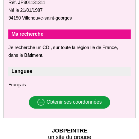
Réf. JP901131311
Né le 21/01/1987
94190 Villeneuve-saint-georges
Ma recherche
Je recherche un CDI, sur toute la région Ile de France,
dans le Bâtiment.
Langues
Français
Obtenir ses coordonnées
JOBPEINTRE
un site du groupe