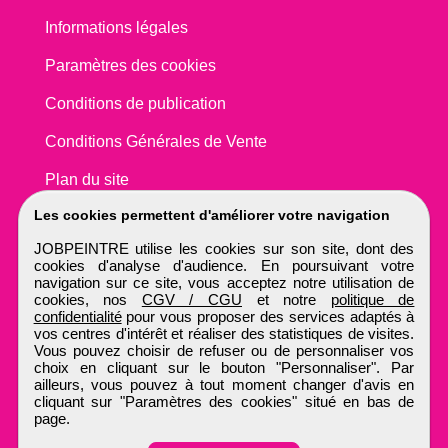
Informations légales
Paramètres des cookies
Conditions de publication
Conditions Générales de Vente
Plan du site
Les cookies permettent d'améliorer votre navigation
JOBPEINTRE utilise les cookies sur son site, dont des
cookies d'analyse d'audience. En poursuivant votre
navigation sur ce site, vous acceptez notre utilisation de
cookies, nos
CGV / CGU
et notre
politique de
confidentialité
pour vous proposer des services adaptés à
vos centres d'intérêt et réaliser des statistiques de visites.
Vous pouvez choisir de refuser ou de personnaliser vos
choix en cliquant sur le bouton "Personnaliser". Par
ailleurs, vous pouvez à tout moment changer d'avis en
cliquant sur "Paramètres des cookies" situé en bas de
page.