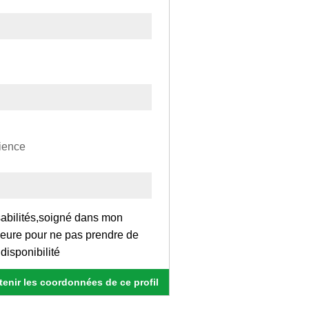
rience
sabilités,soigné dans mon
 heure pour ne pas prendre de
disponibilité
enir les coordonnées de ce profil