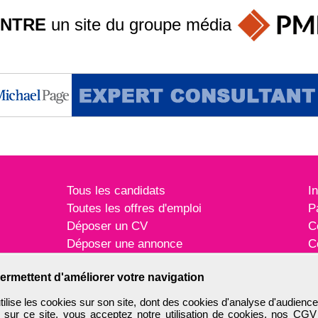
INTRE
un site du groupe
média
Tous les candidats
I
Toutes les offres d'emploi
P
Déposer un CV
C
Déposer une annonce
C
Témoignages utilisateurs
P
ermettent d'améliorer votre navigation
ise les cookies sur son site, dont des cookies d'analyse d'audience
n sur ce site, vous acceptez notre utilisation de cookies, nos
CGV