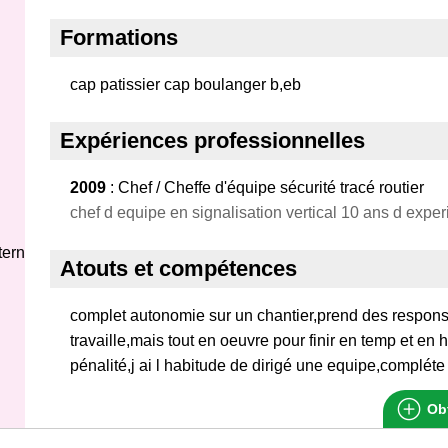
Formations
cap patissier cap boulanger b,eb
Expériences professionnelles
2009
: Chef / Cheffe d'équipe sécurité tracé routier
chef d equipe en signalisation vertical 10 ans d expe
ternet
Atouts et compétences
complet autonomie sur un chantier,prend des respon
travaille,mais tout en oeuvre pour finir en temp et en
pénalité,j ai l habitude de dirigé une equipe,compléte 
Obt