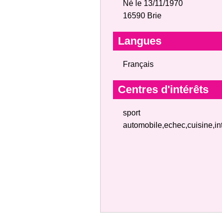
Né le 13/11/1970
16590 Brie
Langues
Français
Centres d'intérêts
sport
automobile,echec,cuisine,in