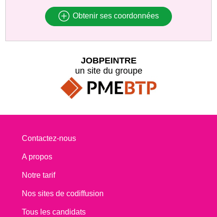
Obtenir ses coordonnées
JOBPEINTRE
un site du groupe
Contactez-nous
A propos
Notre tarif
Nos sites de codiffusion
Tous les candidats