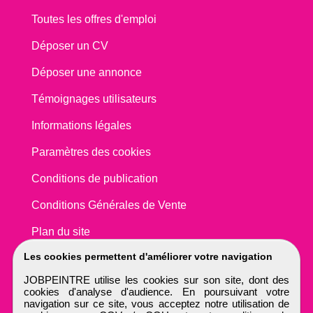
Toutes les offres d'emploi
Déposer un CV
Déposer une annonce
Témoignages utilisateurs
Informations légales
Paramètres des cookies
Conditions de publication
Conditions Générales de Vente
Plan du site
Les cookies permettent d'améliorer votre navigation
JOBPEINTRE utilise les cookies sur son site, dont des
cookies d'analyse d'audience. En poursuivant votre
navigation sur ce site, vous acceptez notre utilisation de