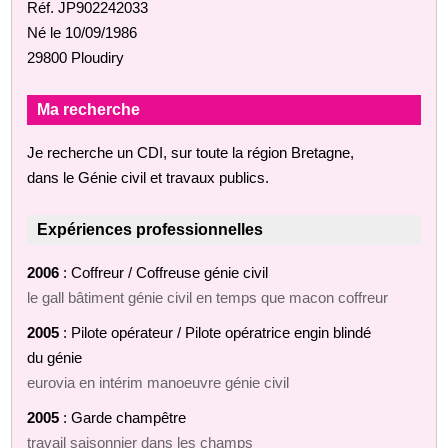
Réf. JP902242033
Né le 10/09/1986
29800 Ploudiry
Ma recherche
Je recherche un CDI, sur toute la région Bretagne,
dans le Génie civil et travaux publics.
Expériences professionnelles
2006
: Coffreur / Coffreuse génie civil
le gall bâtiment génie civil en temps que macon coffreur
2005
: Pilote opérateur / Pilote opératrice engin blindé
du génie
eurovia en intérim manoeuvre génie civil
2005
: Garde champêtre
travail saisonnier dans les champs