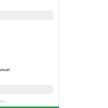
visuel
...