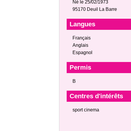
Né le 25/02/1973
95170 Deuil La Barre
Langues
Français
Anglais
Espagnol
Permis
B
Centres d'intérêts
sport cinema