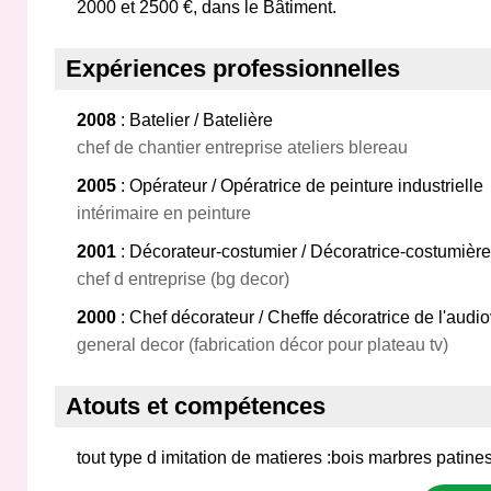
2000 et 2500 €, dans le Bâtiment.
Expériences professionnelles
2008
: Batelier / Batelière
chef de chantier entreprise ateliers blereau
2005
: Opérateur / Opératrice de peinture industrielle
intérimaire en peinture
2001
: Décorateur-costumier / Décoratrice-costumière
chef d entreprise (bg decor)
2000
: Chef décorateur / Cheffe décoratrice de l'audio
general decor (fabrication décor pour plateau tv)
Atouts et compétences
tout type d imitation de matieres :bois marbres patines 