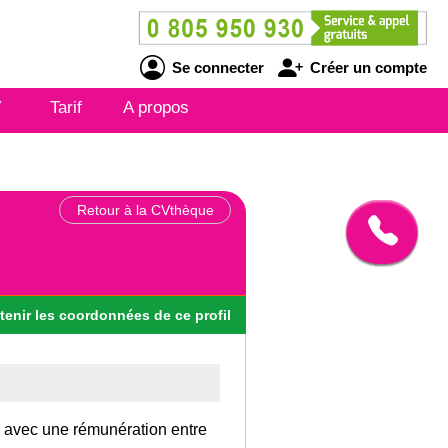
Se connecter
Créer un compte
V
Tarif
A propos
Retour à la CVthèque
tenir
les
coordonnées
de ce profil
ce avec une rémunération entre