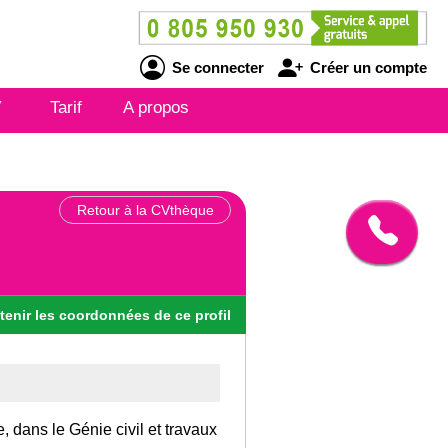
Se connecter
Créer un compte
V
Tarif
A propos
Retour à la CVthèque
tenir
les
coordonnées
de ce profil
, dans le Génie civil et travaux