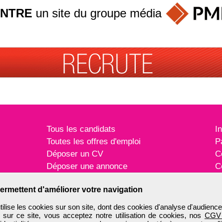
INTRE
un site du groupe
média
Tous les candidats
I
Toutes les offres d'emploi
P
Déposer un CV
C
Déposer une annonce
C
Témoignages utilisateurs
P
ermettent d'améliorer votre navigation
ise les cookies sur son site, dont des cookies d'analyse d'audience
n sur ce site, vous acceptez notre utilisation de cookies, nos
CGV