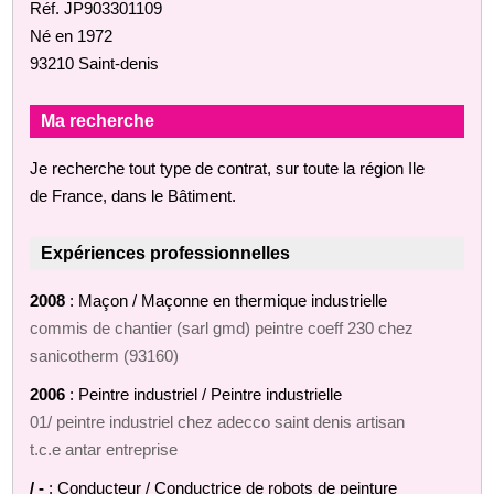
Réf. JP903301109
Né en 1972
93210 Saint-denis
Ma recherche
Je recherche tout type de contrat, sur toute la région Ile
de France, dans le Bâtiment.
Expériences professionnelles
2008
: Maçon / Maçonne en thermique industrielle
commis de chantier (sarl gmd) peintre coeff 230 chez
sanicotherm (93160)
2006
: Peintre industriel / Peintre industrielle
01/ peintre industriel chez adecco saint denis artisan
t.c.e antar entreprise
/ -
: Conducteur / Conductrice de robots de peinture