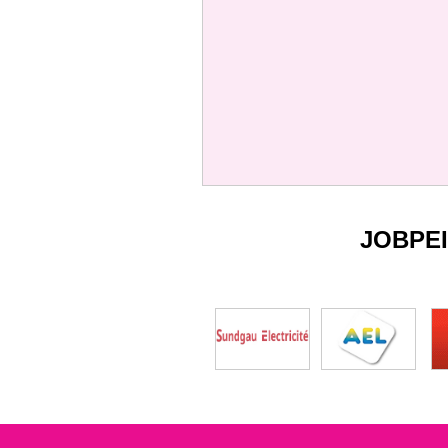
JOBPE