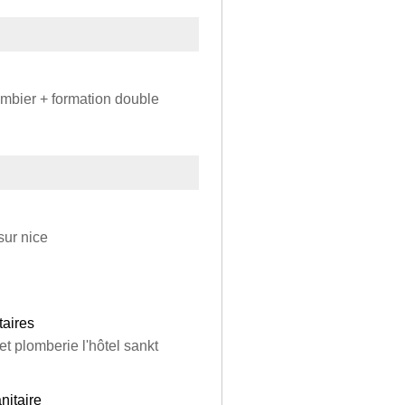
ombier + formation double
sur nice
taires
 plomberie l'hôtel sankt
nitaire