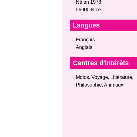
Né en 1978
06000 Nice
Langues
Français
Anglais
Centres d'intérêts
Motos, Voyage, Littérature,
Philosophie, Animaux