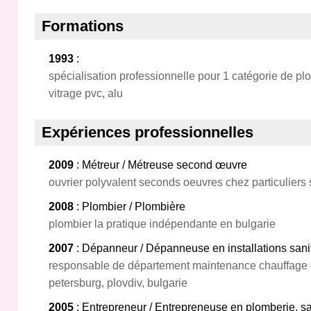
Formations
1993
:
spécialisation professionnelle pour 1 catégorie de pl
vitrage pvc, alu
Expériences professionnelles
2009
: Métreur / Métreuse second œuvre
ouvrier polyvalent seconds oeuvres chez particuliers 
2008
: Plombier / Plombière
plombier la pratique indépendante en bulgarie
2007
: Dépanneur / Dépanneuse en installations sani
responsable de département maintenance chauffage et
petersburg, plovdiv, bulgarie
2005
: Entrepreneur / Entrepreneuse en plomberie, sa