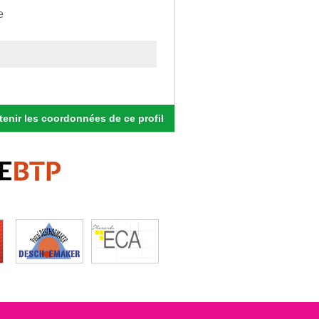
e
enir les coordonnées de ce profil