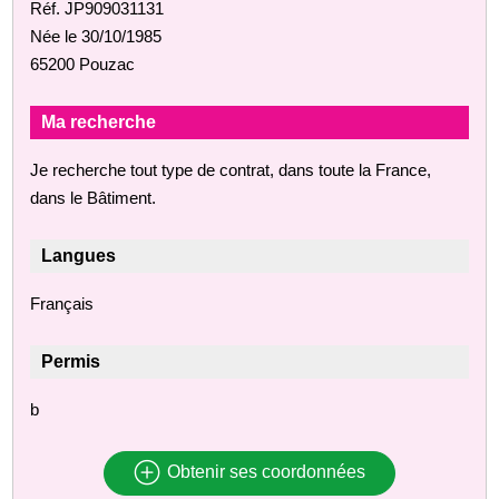
Réf. JP909031131
Née le 30/10/1985
65200 Pouzac
Ma recherche
Je recherche tout type de contrat, dans toute la France,
dans le Bâtiment.
Langues
Français
Permis
b
Obtenir ses coordonnées