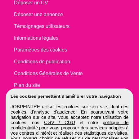
Déposer un CV
Déposer une annonce
Témoignages utilisateurs
Informations légales
Paramètres des cookies
Conditions de publication
Conditions Générales de Vente
Plan du site
Les cookies permettent d'améliorer votre navigation
JOBPEINTRE utilise les cookies sur son site, dont des
cookies d'analyse d'audience. En poursuivant votre
navigation sur ce site, vous acceptez notre utilisation de
cookies, nos
CGV / CGU
et notre
politique de
confidentialité
pour vous proposer des services adaptés à
vos centres d'intérêt et réaliser des statistiques de visites.
Vous pouvez choisir de refuser ou de personnaliser vos