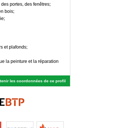
 des portes, des fenêtres;
en bois;
ie;
s et plafonds;
ue la peinture et la réparation
enir les coordonnées de ce profil