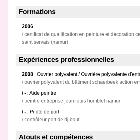
Formations
2006
:
/ certificat de qualification en peinture et décoration 
saint servais (namur)
Expériences professionnelles
2008
: Ouvrier polyvalent / Ouvrière polyvalente d'ent
/ ouvrier polyvalent du bâtiment schaerbeek action em
/ -
: Aide peintre
/ peintre entreprise jean louis humblet namur
/ -
: Pilote de port
/ contrôleur port de djibouti
Atouts et compétences