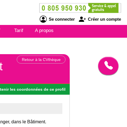
Se connecter
Créer un compte
V
Tarif
A propos
Retour à la CVthèque
t
tenir
les
coordonnées
de ce profil
anger, dans le Bâtiment.