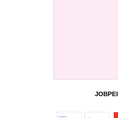
JOBPE