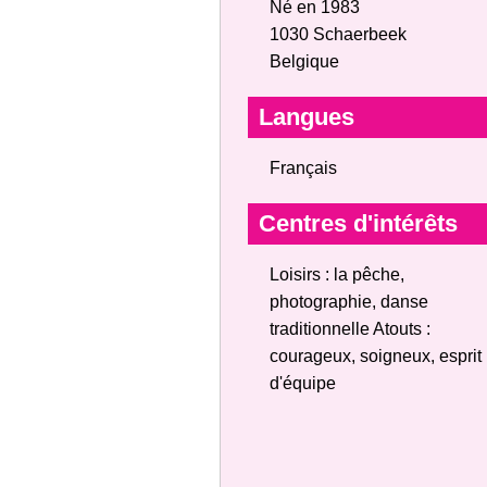
Né en 1983
1030 Schaerbeek
Belgique
Langues
Français
Centres d'intérêts
Loisirs : la pêche,
photographie, danse
traditionnelle Atouts :
courageux, soigneux, esprit
d'équipe