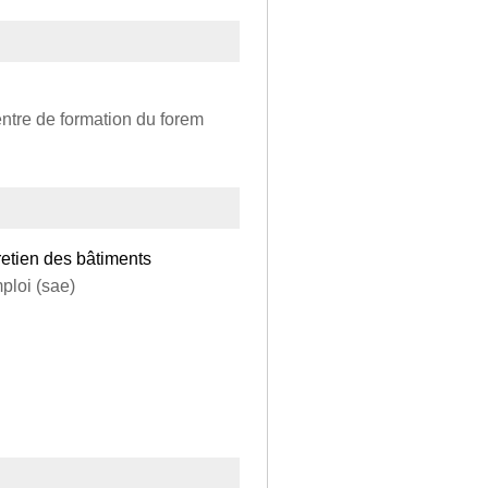
centre de formation du forem
retien des bâtiments
ploi (sae)