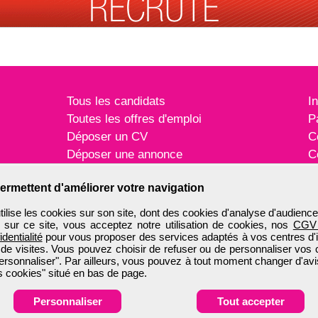
Tous les candidats
I
Toutes les offres d'emploi
P
Déposer un CV
C
Déposer une annonce
C
Témoignages utilisateurs
P
ermettent d'améliorer votre navigation
ise les cookies sur son site, dont des cookies d'analyse d'audience
n sur ce site, vous acceptez notre utilisation de cookies, nos
CGV
identialité
pour vous proposer des services adaptés à vos centres d'in
 de visites. Vous pouvez choisir de refuser ou de personnaliser vos 
ersonnaliser". Par ailleurs, vous pouvez à tout moment changer d'avi
 cookies" situé en bas de page.
Personnaliser
Tout accepter