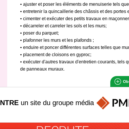
• ajuster et poser les éléments de menuiserie tels que
• entretenir la quincaillerie des châssis et des portes 
• cimenter et exécuter des petits travaux en maçonner
• décarreler et carreler les sols et les murs;
• poser du parquet;
• plafonner les murs et les plafonds ;
• enduire et poncer différentes surfaces telles que mur
• placement de cloisons en gyproc;
• exécuter d'autres travaux d'entretien courants, tels q
de panneaux muraux.
Obt
INTRE
un site du groupe
média