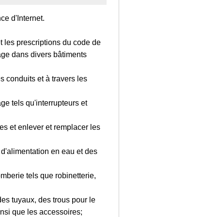
e d'Internet.
 et les prescriptions du code de
blage dans divers bâtiments
s conduits et à travers les
age tels qu'interrupteurs et
ues et enlever et remplacer les
u d'alimentation en eau et des
omberie tels que robinetterie,
es tuyaux, des trous pour le
nsi que les accessoires;