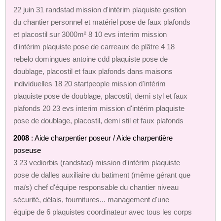
22 juin 31 randstad mission d'intérim plaquiste gestion
du chantier personnel et matériel pose de faux plafonds
et placostil sur 3000m² 8 10 evs interim mission
d'intérim plaquiste pose de carreaux de plâtre 4 18
rebelo domingues antoine cdd plaquiste pose de
doublage, placostil et faux plafonds dans maisons
individuelles 18 20 startpeople mission d'intérim
plaquiste pose de doublage, placostil, demi styl et faux
plafonds 20 23 evs interim mission d'intérim plaquiste
pose de doublage, placostil, demi stil et faux plafonds
2008
: Aide charpentier poseur / Aide charpentière
poseuse
3 23 vediorbis (randstad) mission d'intérim plaquiste
pose de dalles auxiliaire du batiment (même gérant que
maïs) chef d'équipe responsable du chantier niveau
sécurité, délais, fournitures... management d'une
équipe de 6 plaquistes coordinateur avec tous les corps