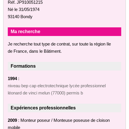
Réf. JP910051215
Né le 31/05/1974
93140 Bondy
Ma recherche
Je recherche tout type de contrat, sur toute la région Ile
de France, dans le Bâtiment.
Formations
1994
:
niveau bep cap electrotechnique lycée professionnel
léonard de vinci melun (77000) permis b
Expériences professionnelles
2009
: Monteur poseur / Monteuse poseuse de cloison
mobile