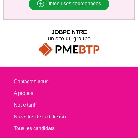
Obtenir ses coordonnées
JOBPEINTRE
un site du groupe
Contactez-nous
A propos
Notre tarif
Nos sites de codiffusion
Tous les candidats