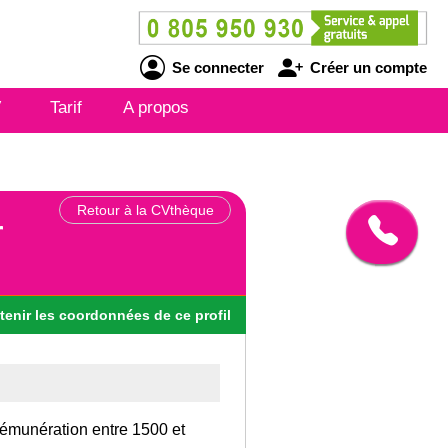
Se connecter
Créer un compte
V
Tarif
A propos
Retour à la CVthèque
r
tenir
les
coordonnées
de ce profil
rémunération entre 1500 et