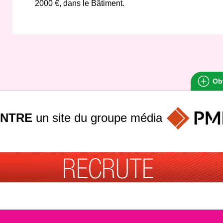
2000 €, dans le Bâtiment.
Obt
INTRE
un site du groupe
média