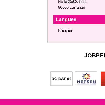
Né le 25/02/1981
86600 Lusignan
Langues
Français
JOBPE