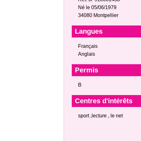
Né le 05/06/1979
34080 Montpellier
Langues
Français
Anglais
Permis
B
Centres d'intérêts
sport ,lecture , le net