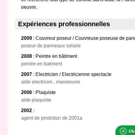
oeuvre.
Expériences professionnelles
2009
: Couvreur poseur / Couvreuse poseuse de pan
poseur de panneaux solaire
2008
: Peintre en bâtiment
peintre en batiment
2007
: Electricien / Electricienne spectacle
aide electricen , manoeuvre
2006
: Plaquiste
aide plaquiste
2002
:
agent de prodction de 2001a
Obt