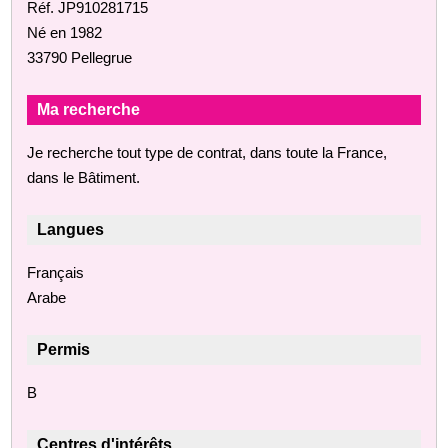
Réf. JP910281715
Né en 1982
33790 Pellegrue
Ma recherche
Je recherche tout type de contrat, dans toute la France,
dans le Bâtiment.
Langues
Français
Arabe
Permis
B
Centres d'intérêts