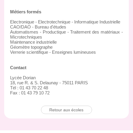
Métiers formés
Electronique - Electrotechnique - Informatique Industrielle
CAO/DAO - Bureau d'études
Automatismes - Productique - Traitement des matériaux -
Microtechniques
Maintenance industrielle
Géomètre topographe
Verrerie scientifique - Enseignes lumineuses
Contact
Lycée Dorian
18, rue R. & S. Delaunay - 75011 PARIS
Tél : 01 43 70 22 48
Fax : 01 43 79 10 72
Retour aux écoles