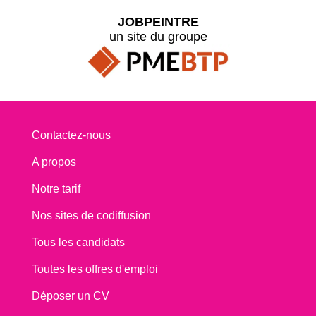
JOBPEINTRE
un site du groupe
Contactez-nous
A propos
Notre tarif
Nos sites de codiffusion
Tous les candidats
Toutes les offres d'emploi
Déposer un CV