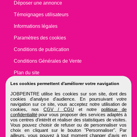
Déposer une annonce
Témoignages utilisateurs
Informations légales
Paramètres des cookies
Conditions de publication
Conditions Générales de Vente
Plan du site
Les cookies permettent d'améliorer votre navigation
JOBPEINTRE utilise les cookies sur son site, dont des
cookies d'analyse d'audience. En poursuivant votre
navigation sur ce site, vous acceptez notre utilisation de
cookies, nos
CGV / CGU
et notre
politique de
confidentialité
pour vous proposer des services adaptés à
vos centres d'intérêt et réaliser des statistiques de visites.
Vous pouvez choisir de refuser ou de personnaliser vos
choix en cliquant sur le bouton "Personnaliser". Par
ailleurs, vous pouvez à tout moment changer d'avis en