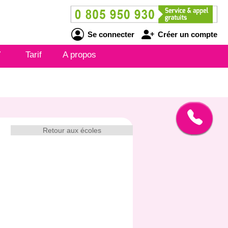
Se connecter
Créer un compte
V
Tarif
A propos
Retour aux écoles