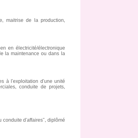
e, maitrise de la production,
n en électricité/électronique
de la maintenance ou dans la
s à l'exploitation d'une unité
rciales, conduite de projets,
u conduite d'affaires", diplômé