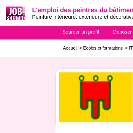
L'emploi des peintres du bâtimen
Peinture intérieure, extérieure et décorativ
Sourcer un profil
Déposer
Accueil
>
Ecoles et formations
>
IT