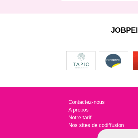
JOBPE
Contactez-nous
A propos
Notre tarif
Nos sites de codiffusion