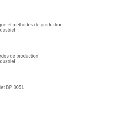
ique et méthodes de production
dustriel
odes de production
dustriel
let BP 8051