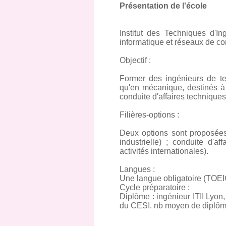
Présentation de l'école
Institut des Techniques d'In
informatique et réseaux de c
Objectif :
Former des ingénieurs de ter
qu'en mécanique, destinés à
conduite d'affaires techniques
Filières-options :
Deux options sont proposées :
industrielle) ; conduite d'a
activités internationales).
Langues :
Une langue obligatoire (TOEI
Cycle préparatoire :
Diplôme : ingénieur ITII Lyon,
du CESI. nb moyen de diplômé