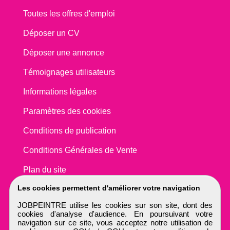
Toutes les offres d'emploi
Déposer un CV
Déposer une annonce
Témoignages utilisateurs
Informations légales
Paramètres des cookies
Conditions de publication
Conditions Générales de Vente
Plan du site
Les cookies permettent d'améliorer votre navigation
JOBPEINTRE utilise les cookies sur son site, dont des
cookies d'analyse d'audience. En poursuivant votre
navigation sur ce site, vous acceptez notre utilisation de