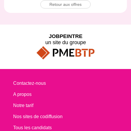
Retour aux offres
JOBPEINTRE
un site du groupe
Contactez-nous
A propos
Notre tarif
Nos sites de codiffusion
Tous les candidats