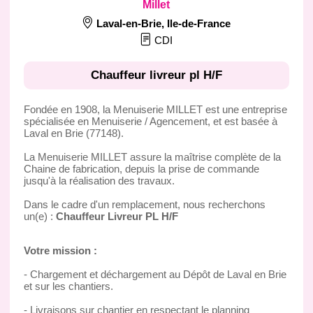
Millet
Laval-en-Brie
,
Ile-de-France
CDI
Chauffeur livreur pl H/F
Fondée en 1908, la Menuiserie MILLET est une entreprise
spécialisée en Menuiserie / Agencement, et est basée à
Laval en Brie (77148).
La Menuiserie MILLET assure la maîtrise complète de la
Chaine de fabrication, depuis la prise de commande
jusqu'à la réalisation des travaux.
Dans le cadre d'un remplacement, nous recherchons
un(e) :
Chauffeur Livreur PL H/F
Votre mission :
- Chargement et déchargement au Dépôt de Laval en Brie
et sur les chantiers.
- Livraisons sur chantier en respectant le planning