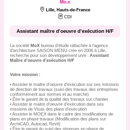
Mo.x
Lille
,
Hauts-de-France
CDI
Assistant maître d’oeuvre d’exécution H/F
La société
MoX
bureau d’étude rattachée à l’agence
d’architecture SAISON MENU crée en 2006 à Lille,
recherche pour son développement un/e :
Assistant
Maître d’oeuvre d’exécution H/F
Votre mission :
• Assister le maitre d’oeuvre d’exécution sur ses missions
de direction de travaux (suivi des travaux des entreprises
conformément aux normes et au marché)
• Être le garant de la qualité des travaux sur chantier
• Assister le maitre d’oeuvre d’exécution dans ses
missions de Visas des plans d’exécution
• Assister le MOEX dans le cadre des modifications de
plans en phase travaux (Modification des plans sur
ArchiCAD, Autocad, Revit)
• Être le garant du suivi des réserves en phase de