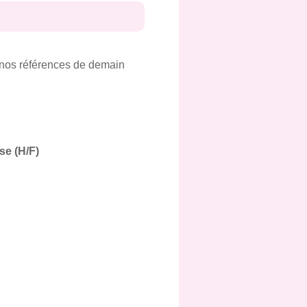
t nos références de demain
ose (H/F)