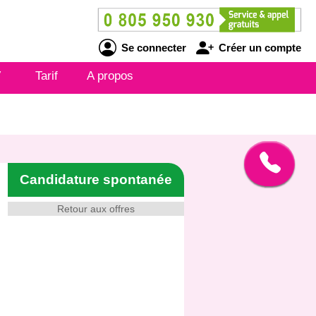
Se connecter
Créer un compte
V
Tarif
A propos
Candidature spontanée
Retour aux offres