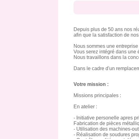
Depuis plus de 50 ans nos réal
afin que la satisfaction de nos
Nous sommes une entreprise d
Vous serez intégré dans une é
Nous travaillons dans la conce
Dans le cadre d'un remplacem
Votre mission :
Missions principales :
En atelier :
- Initiative personelle apres p
Fabrication de pièces métalliqu
- Utilisation des machines-out
- Réalisation de soudures pro