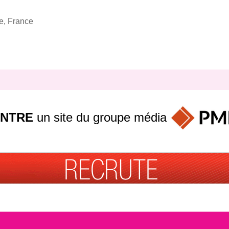
le, France
INTRE
un site du groupe
média