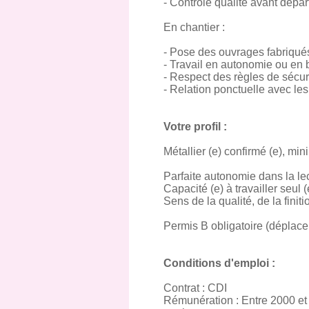
- Contrôle qualité avant départ
En chantier :
- Pose des ouvrages fabriqués 
- Travail en autonomie ou en 
- Respect des règles de sécuri
- Relation ponctuelle avec les
Votre profil :
Métallier (e) confirmé (e), mi
Parfaite autonomie dans la lec
Capacité (e) à travailler seul 
Sens de la qualité, de la finiti
Permis B obligatoire (déplace
Conditions d'emploi :
Contrat : CDI
Rémunération : Entre 2000 et 