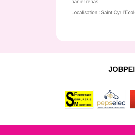
panier repas
Localisation : Saint-Cyr-l'Éco
JOBPE