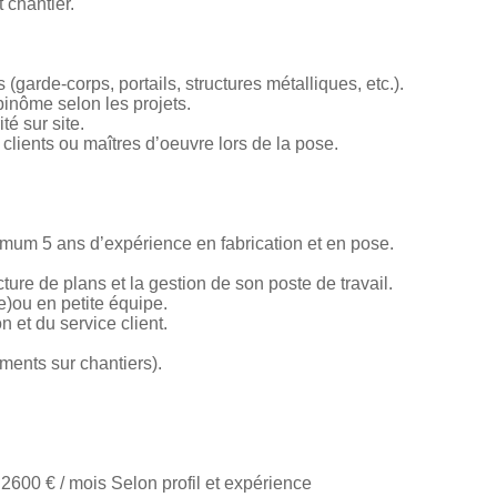
 chantier.
(garde-corps, portails, structures métalliques, etc.).
binôme selon les projets.
té sur site.
 clients ou maîtres d’oeuvre lors de la pose.
nimum 5 ans d’expérience en fabrication et en pose.
ture de plans et la gestion de son poste de travail.
(e)ou en petite équipe.
on et du service client.
ments sur chantiers).
2600 € / mois Selon profil et expérience