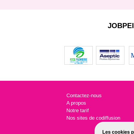
JOBPE
Contactez-nous
A propos
Notre tarif
Nos sites de codiffusion
Les cookies p