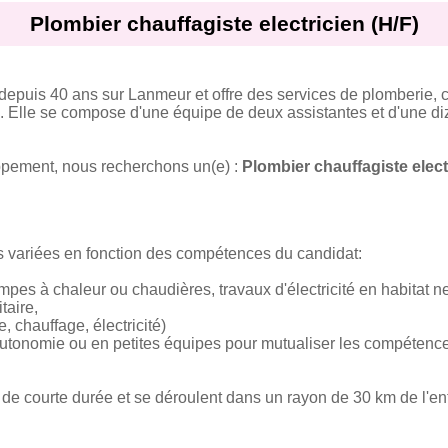
Plombier chauffagiste electricien (H/F)
depuis 40 ans sur Lanmeur et offre des services de plomberie, ch
ers. Elle se compose d'une équipe de deux assistantes et d'une d
pement, nous recherchons un(e) :
Plombier chauffagiste elect
s variées en fonction des compétences du candidat:
pes à chaleur ou chaudières, travaux d'électricité en habitat n
taire,
, chauffage, électricité)
 autonomie ou en petites équipes pour mutualiser les compétenc
 de courte durée et se déroulent dans un rayon de 30 km de l'ent