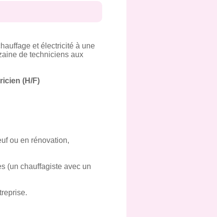
auffage et électricité à une
izaine de techniciens aux
ricien (H/F)
euf ou en rénovation,
es (un chauffagiste avec un
reprise.