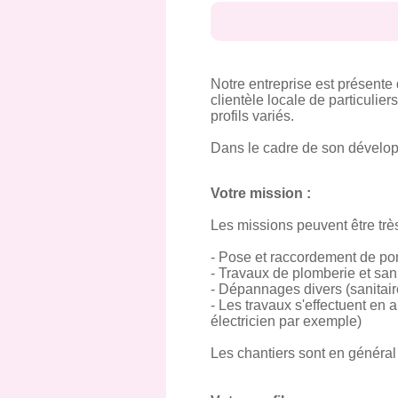
Notre entreprise est présente 
clientèle locale de particuli
profils variés.
Dans le cadre de son dévelop
Votre mission :
Les missions peuvent être trè
- Pose et raccordement de pom
- Travaux de plomberie et sani
- Dépannages divers (sanitaire
- Les travaux s'effectuent en
électricien par exemple)
Les chantiers sont en général