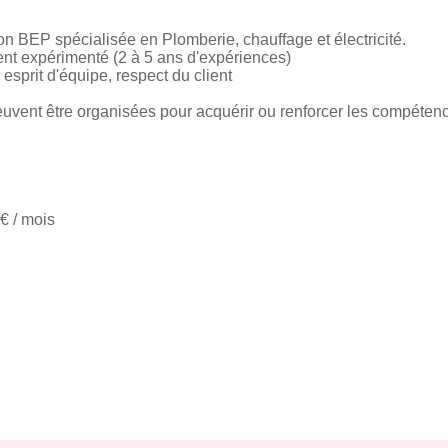
on BEP spécialisée en Plomberie, chauffage et électricité.
ent expérimenté (2 à 5 ans d'expériences)
 esprit d'équipe, respect du client
euvent être organisées pour acquérir ou renforcer les compéten
 € / mois