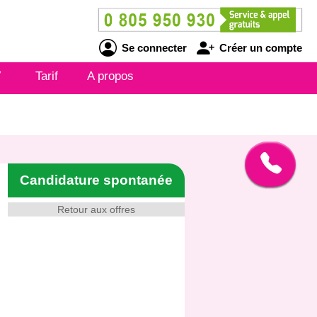
Se connecter
Créer un compte
V
Tarif
A propos
Candidature spontanée
Retour aux offres