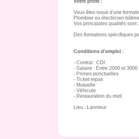
Votre profil :
Vous êtes issue d'une formati
Plombier ou électricien bâtim
Vos principales qualités sont :
Des formations spécifiques p
Conditions d'emploi :
- Contrat : CDI
- Salaire : Entre 2000 et 3000
- Primes ponctuelles
- Ticket repas
- Mutuelle
- Véhicule
- Restauration du midi
Lieu : Lanmeur