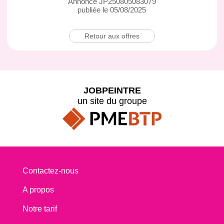
Annonce JP250805083079
publiée le 05/08/2025
Retour aux offres
JOBPEINTRE
un site du groupe
Contactez-nous
A propos
Notre tarif