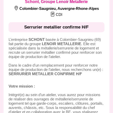
Schont, Groupe Lenoir Metallerie
Colombier-Saugnieu
,
Auvergne-Rhone-Alpes
CDI
Serrurier metallier confirme H/F
L’entreprise
SCHONT
basée à Colombier-Saugnieu (69)
fait partie du groupe
LENOIR METALLERIE
. Elle est
spécialisée dans la métallerie/serrurerie de logement et
recrute un serrurier métallier confirmé pour renforcer son
équipe de production de l’atelier.
Dans le cadre d'un remplacement pour renforcer notre
équipe de production de l’atelier, nous recherchons un(e) :
SERRURIER METALLIER CONFIRME H/F
Votre mission :
Intégré(e) au sein d’un atelier, vous aurez pour missions
de réaliser des ouvrages de métallerie/serrurerie de
logement tel que garde-corps, escaliers, clôtures, portails,
auvents, châssis, etc. Sous la responsabilité du chef
d’atelier et en collaboration avec le BE, vous réaliserez