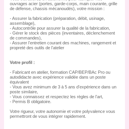
ouvrages acier (portes, garde-corps, main courante, grille
de défense, chassis mécanoudés), votre mission :
- Assurer la fabrication (préparation, débit, usinage,
assemblage),
- Autocontrôle pour assurer la qualité de la fabrication,
- Gérer le stock des pièces (inventaires, déclenchement
de commandes),
- Assurer l'entretien courant des machines, rangement et
propreté des outils de l'atelier
Votre profil :
- Fabricant en atelier, formation CAP/BEP/BAc Pro ou
autodidacte avec expérience validée dans un poste
équivalent
- Vous avez minimum de 3 à 5 ans d'expérience dans un
poste similaire,
- Vous connaissez et respectez les règles de l'art,
- Permis B obligatoire.
Votre rigueur, votre autonomie et votre polyvalence vous
permettront de vous intégrer rapidement.