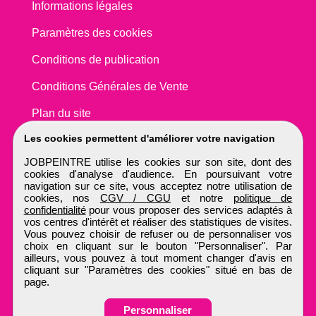
Informations légales
Paramètres des cookies
Conditions de publication
Conditions Générales de Vente
Plan du site
Les cookies permettent d'améliorer votre navigation
JOBPEINTRE utilise les cookies sur son site, dont des
cookies d'analyse d'audience. En poursuivant votre
navigation sur ce site, vous acceptez notre utilisation de
cookies, nos
CGV / CGU
et notre
politique de
confidentialité
pour vous proposer des services adaptés à
vos centres d'intérêt et réaliser des statistiques de visites.
Vous pouvez choisir de refuser ou de personnaliser vos
choix en cliquant sur le bouton "Personnaliser". Par
ailleurs, vous pouvez à tout moment changer d'avis en
cliquant sur "Paramètres des cookies" situé en bas de
page.
Personnaliser